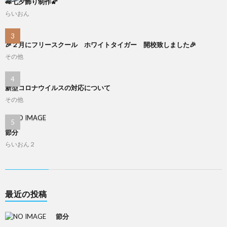
🎋七夕飾り制作🌠
らいおん
🎉２月にフリースクール ホワイトタイガー 開校致しました🎉
その他
新型コロナウイルスの対応について
その他
節分
らいおん２
最近の投稿
節分