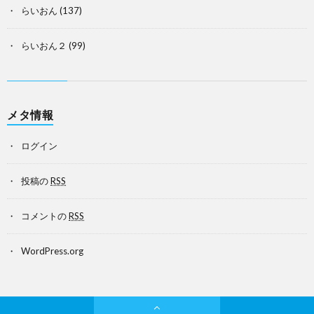
らいおん
(137)
らいおん２
(99)
メタ情報
ログイン
投稿の
RSS
コメントの
RSS
WordPress.org